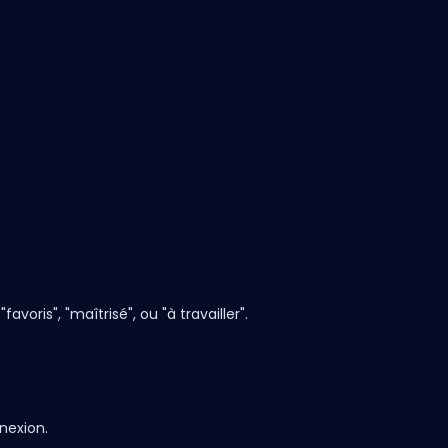
voris", "maîtrisé", ou "à travailler".
nexion.