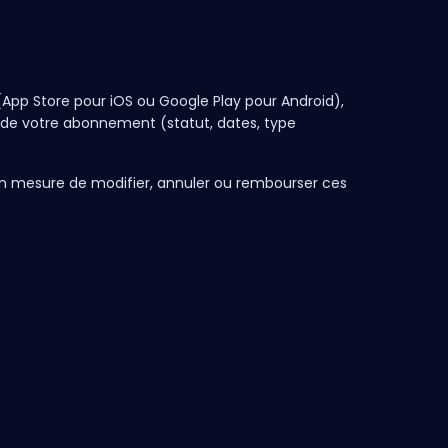
 (App Store pour iOS ou Google Play pour Android),
 de votre abonnement (statut, dates, type
n mesure de modifier, annuler ou rembourser ces