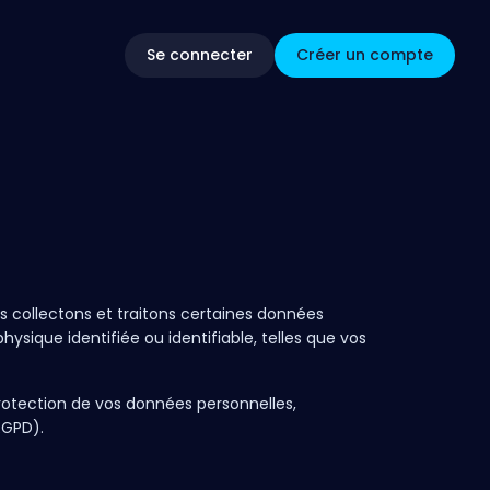
Se connecter
Créer un compte
ous collectons et traitons certaines données
ysique identifiée ou identifiable, telles que vos
a protection de vos données personnelles,
RGPD).