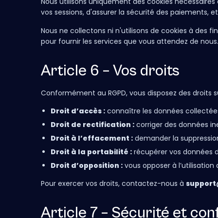
Nous utilisons uniquement des cookies nécessaires 
vos sessions, d'assurer la sécurité des paiements, et
Nous ne collectons ni n'utilisons de cookies à des fi
pour fournir les services que vous attendez de nous
Article 6 – Vos droits
Conformément au RGPD, vous disposez des droits su
Droit d’accès :
connaître les données collectées
Droit de rectification :
corriger des données in
Droit à l’effacement :
demander la suppressio
Droit à la portabilité :
récupérer vos données da
Droit d’opposition :
vous opposer à l’utilisation
Pour exercer vos droits, contactez-nous à
support
Article 7 – Sécurité et conf