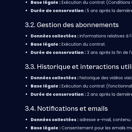
Base légale :
Exécution du contrat (Conditions G
Durée de conservation :
5 ans après la dernière
3.2. Gestion des abonnements
Données collectées :
informations relatives à l
Base légale :
Exécution du contrat.
Durée de conservation :
3 ans après la fin de
3.3. Historique et interactions uti
Données collectées :
historique des vidéos vis
Base légale :
Exécution du contrat (fonctionnali
Durée de conservation :
2 ans après la dernière
3.4. Notifications et emails
Données collectées :
adresse e-mail, contenu de
Base légale :
Consentement pour les emails marke