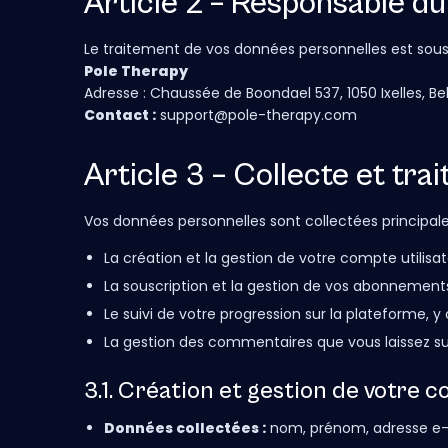
Article 2 – Responsable du
Le traitement de vos données personnelles est sous l
Pole Therapy
Adresse : Chaussée de Boondael 537, 1050 Ixelles, Be
Contact :
support@pole-therapy.com
Article 3 – Collecte et tr
Vos données personnelles sont collectées principal
La création et la gestion de votre compte utilisat
La souscription et la gestion de vos abonnement
Le suivi de votre progression sur la plateforme, y c
La gestion des commentaires que vous laissez su
3.1. Création et gestion de votre 
Données collectées :
nom, prénom, adresse e-ma