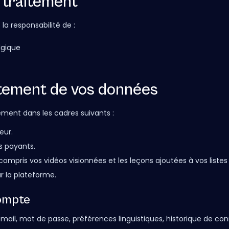
 traitement
a responsabilité de :
lgique
aitement de vos données
ement dans les cadres suivants :
eur.
s payants.
ompris vos vidéos visionnées et les leçons ajoutées à vos listes "fa
r la plateforme.
compte
il, mot de passe, préférences linguistiques, historique de con