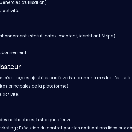
énérales d’Utilisation).
 activité.
'abonnement (statut, dates, montant, identifiant Stripe).
 l'abonnement.
lisateur
ionnées, leçons ajoutées aux favoris, commentaires laissés sur l
tés principales de la plateforme).
 activité.
s notifications, historique d’envoi.
ting ; Exécution du contrat pour les notifications liées aux a