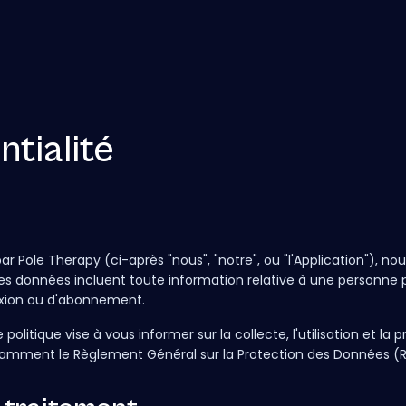
ntialité
par Pole Therapy (ci-après "nous", "notre", ou "l'Application"), n
Ces données incluent toute information relative à une personne ph
xion ou d'abonnement.
politique vise à vous informer sur la collecte, l'utilisation et l
amment le Règlement Général sur la Protection des Données (