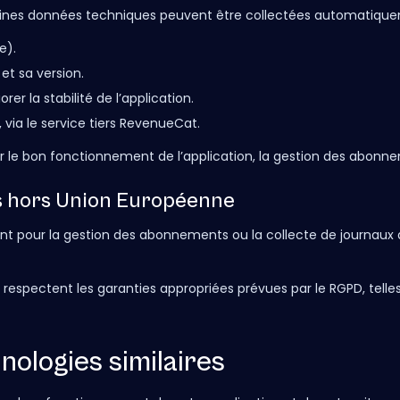
rtaines données techniques peuvent être collectées automatiquem
e).
et sa version.
er la stabilité de l’application.
via le service tiers RevenueCat.
 le bon fonctionnement de l’application, la gestion des abonnem
es hors Union Européenne
t pour la gestion des abonnements ou la collecte de journaux 
respectent les garanties appropriées prévues par le RGPD, telles
nologies similaires