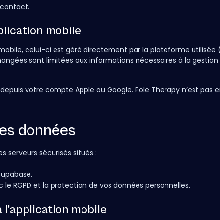
 contact.
plication mobile
mobile, celui-ci est géré directement par la plateforme utilisée
angées sont limitées aux informations nécessaires à la gestion
epuis votre compte Apple ou Google. Pole Therapy n’est pas e
des données
 serveurs sécurisés situés :
 Supabase.
le RGPD et la protection de vos données personnelles.
a l’application mobile